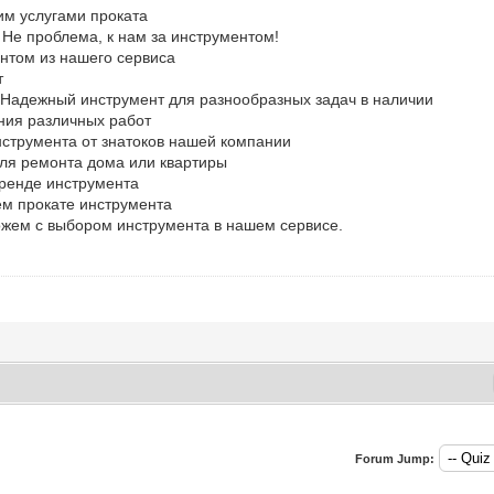
им услугами проката
Не проблема, к нам за инструментом!
нтом из нашего сервиса
т
а Надежный инструмент для разнообразных задач в наличии
ния различных работ
струмента от знатоков нашей компании
для ремонта дома или квартиры
ренде инструмента
ем прокате инструмента
ожем с выбором инструмента в нашем сервисе.
Forum Jump: