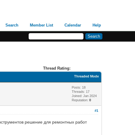
Search
Member List
Calendar
Help
Thread Rating:
Threaded Mode
Posts: 18
Threads: 17
Joined: Jan 2024
Reputation:
0
#1
инструментов решение для ремонтных работ