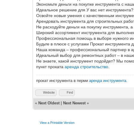
Экономьте деньги на покупке инструмента с наш
Идеальное решение для У вас нет инструмента? 
Освойте новые умения с качественным инструме
Арендовать инструмента для строительных рабо
Не расходуйте деньги на покупку инструмента, 
Широкий ассортимент инструмента для выполне
Профессиональная помощь в выборе нужного ин
Будьте в плюсе с услугами Прокат инструмента 
Наша команда – профессиональный партнер в а
Идеальный выбор для ремонтных работ – в наш
Не знаете, какой инструмент подойдет? Мы пом
пункт проката
аренда строительство
.
прокат инструмента в перми
аренда инструмента
.
Website
Find
«
Next Oldest
|
Next Newest
»
View a Printable Version