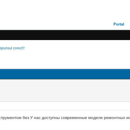
Portal
aspunsul corect?
нструментом без У нас доступны современные модели ремонтных 